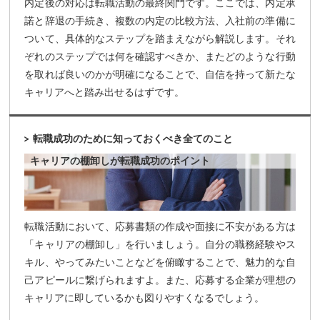
内定後の対応は転職活動の最終関門です。ここでは、内定承
諾と辞退の手続き、複数の内定の比較方法、入社前の準備に
ついて、具体的なステップを踏まえながら解説します。それ
ぞれのステップでは何を確認すべきか、またどのような行動
を取れば良いのかが明確になることで、自信を持って新たな
キャリアへと踏み出せるはずです。
転職成功のために知っておくべき全てのこと
キャリアの棚卸しが転職成功のポイント
転職活動において、応募書類の作成や面接に不安がある方は
「キャリアの棚卸し」を行いましょう。自分の職務経験やス
キル、やってみたいことなどを俯瞰することで、魅力的な自
己アピールに繋げられますよ。また、応募する企業が理想の
キャリアに即しているかも図りやすくなるでしょう。