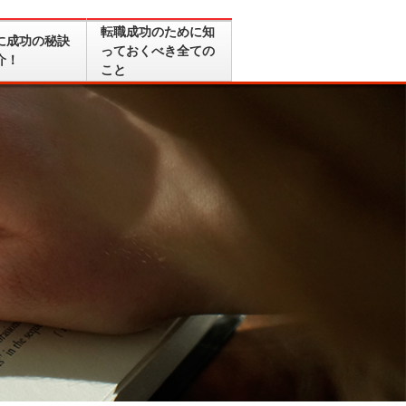
転職成功のために知
に成功の秘訣
っておくべき全ての
介！
こと