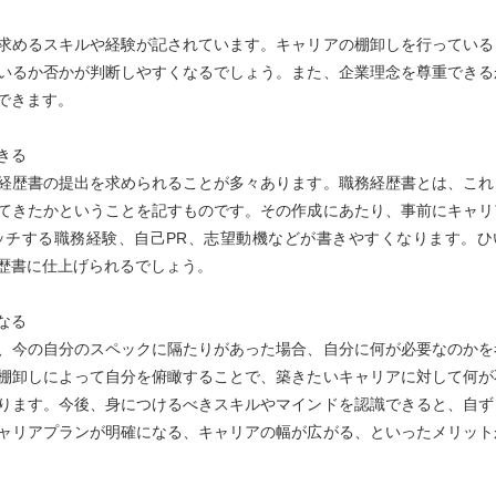
求めるスキルや経験が記されています。キャリアの棚卸しを行っている
いるか否かが判断しやすくなるでしょう。また、企業理念を尊重できる
できます。
きる
経歴書の提出を求められることが多々あります。職務経歴書とは、これ
てきたかということを記すものです。その作成にあたり、事前にキャリ
ッチする職務経験、自己PR、志望動機などが書きやすくなります。ひ
歴書に仕上げられるでしょう。
なる
、今の自分のスペックに隔たりがあった場合、自分に何が必要なのかを
棚卸しによって自分を俯瞰することで、築きたいキャリアに対して何が
ります。今後、身につけるべきスキルやマインドを認識できると、自ず
ャリアプランが明確になる、キャリアの幅が広がる、といったメリット