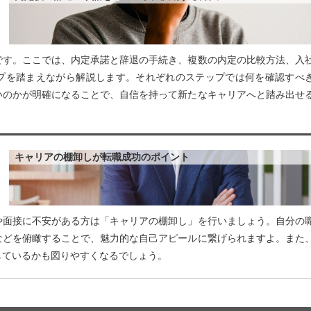
です。ここでは、内定承諾と辞退の手続き、複数の内定の比較方法、入
プを踏まえながら解説します。それぞれのステップでは何を確認すべ
いのかが明確になることで、自信を持って新たなキャリアへと踏み出せ
キャリアの棚卸しが転職成功のポイント
や面接に不安がある方は「キャリアの棚卸し」を行いましょう。自分の
などを俯瞰することで、魅力的な自己アピールに繋げられますよ。また
しているかも図りやすくなるでしょう。