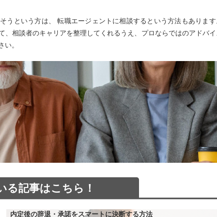
そうという方は、 転職エージェントに相談するという方法もあります
て、相談者のキャリアを整理してくれるうえ、プロならではのアドバイ
さい。
いる記事はこちら！
内定後の辞退・承諾をスマートに決断する方法