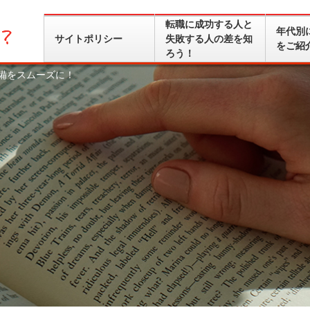
転職に成功する人と
年代別
サイトポリシー
失敗する人の差を知
をご紹
ろう！
備をスムーズに！