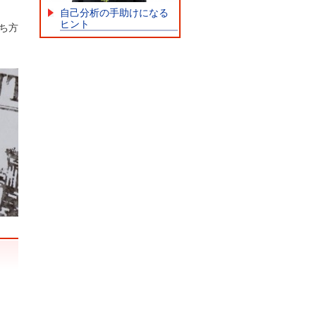
自己分析の手助けになる
ヒント
ち方