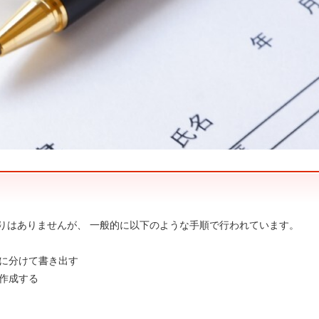
りはありませんが、 一般的に以下のような手順で行われています。
績に分けて書き出す
を作成する