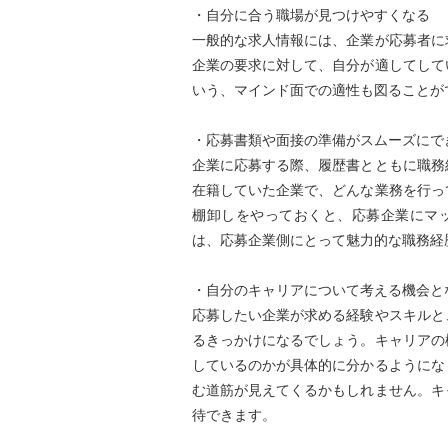
・自分に合う職場が見つけやすくなる
一般的な求人情報には、企業が応募者に
企業の要求に対して、自分が適してして
いう、マインド面での適性も図ることが
・応募書類や面接の準備がスムーズにで
企業に応募する際、履歴書とともに職務
在籍していた企業で、どんな業務を行っ
棚卸しをやっておくと、応募企業にマ
は、応募企業側にとって魅力的な職務経
・自分のキャリアについて考える機会と
応募したい企業が求める経験やスキルと
るきっかけになるでしょう。キャリアの
しているのかが具体的に分かるようにな
む道筋が見えてくるかもしれません。キ
待できます。