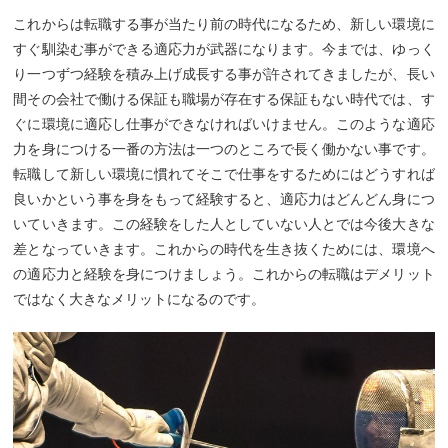
これからは転職する事が当たり前の時代になるため、新しい環境に
すぐ馴染む事ができる適応力が武器になります。今までは、ゆっく
り一つずつ経験を積み上げ成長する事が許されてきましたが、長い
間その会社で働ける保証も職場が存在する保証もない時代では、す
ぐに環境に適応し仕事ができなければいけません。このような適応
力を身につける一番の方法は一つのところで長く働かない事です。
転職して新しい環境に慣れてそこで仕事をするためにはどうすれば
良いかという事を身をもって経験すると、適応力はどんどん身につ
いていきます。この経験をした人としていない人とでは今後大きな
差となっていきます。これからの時代を生き抜くためには、環境へ
の適応力と経験を身につけましょう。これからの転職はデメリット
ではなく大きなメリットになるのです。