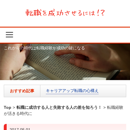
これからの時代は転職経験が成功の鍵になる
キャリアアップ転職の心構え
おすすめ記事
Top
>
転職に成功する人と失敗する人の差を知ろう！
>
転職経験
が活きる時代に
2017.05.01